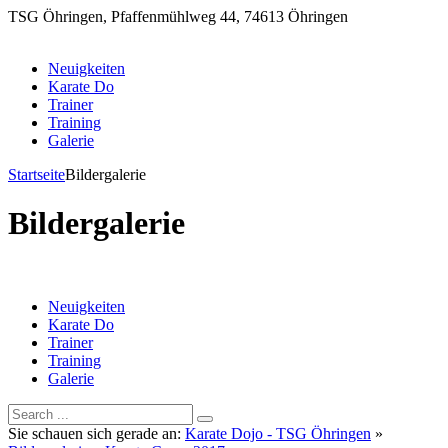
TSG Öhringen, Pfaffenmühlweg 44, 74613 Öhringen
Neuigkeiten
Karate Do
Trainer
Training
Galerie
Startseite
Bildergalerie
Bildergalerie
Neuigkeiten
Karate Do
Trainer
Training
Galerie
Sie schauen sich gerade an:
Karate Dojo - TSG Öhringen
»